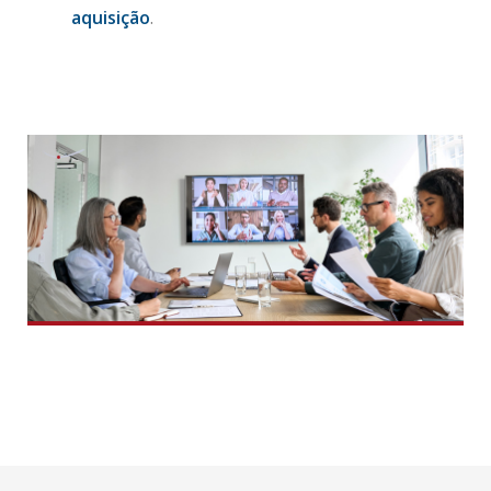
aquisição
.