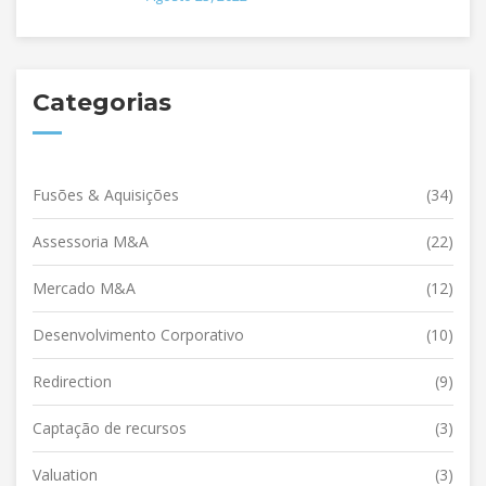
Categorias
Fusões & Aquisições
(34)
Assessoria M&A
(22)
Mercado M&A
(12)
Desenvolvimento Corporativo
(10)
Redirection
(9)
Captação de recursos
(3)
Valuation
(3)