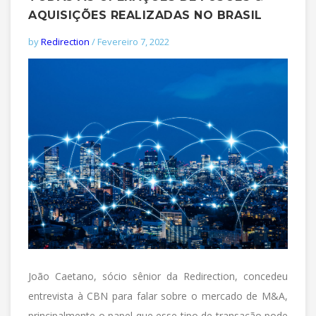
AQUISIÇÕES REALIZADAS NO BRASIL
by
Redirection
/ Fevereiro 7, 2022
João Caetano, sócio sênior da Redirection, concedeu
entrevista à CBN para falar sobre o mercado de M&A,
principalmente o papel que esse tipo de transação pode