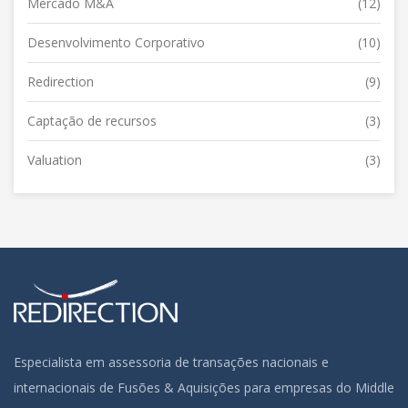
Mercado M&A
(12)
Desenvolvimento Corporativo
(10)
Redirection
(9)
Captação de recursos
(3)
Valuation
(3)
Especialista em assessoria de transações nacionais e
internacionais de Fusões & Aquisições para empresas do Middle