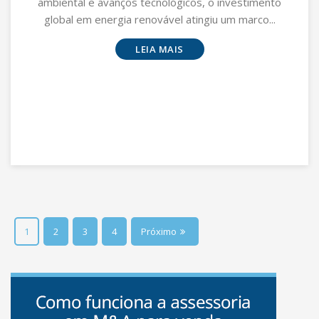
ambiental e avanços tecnológicos, o investimento
global em energia renovável atingiu um marco...
LEIA MAIS
1
2
3
4
Próximo