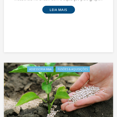
LEIA MAIS
ASSESSORIA M&A
FUSÕES & AQUISIÇÕES