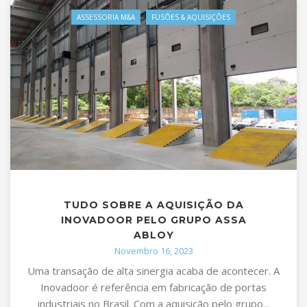
ASSESSORIA M&A
FUSÕES & AQUISIÇÕES
TUDO SOBRE A AQUISIÇÃO DA
INOVADOOR PELO GRUPO ASSA
ABLOY
Novembro 16, 2023
Uma transação de alta sinergia acaba de acontecer. A
Inovadoor é referência em fabricação de portas
industriais no Brasil. Com a aquisição pelo grupo...