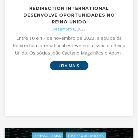
REDIRECTION INTERNATIONAL
DESENVOLVE OPORTUNIDADES NO
REINO UNIDO
Dezembro 8, 2023
Entre 10 e 17 de novembro de 2023, a equipe da
Redirection International esteve em missão no Reino
Unido. Os sócios João Caetano Magalhães e Adam...
LEIA MAIS
ASSESSORIA M&A
FUSÕES & AQUISIÇÕES