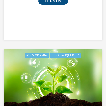
LEIA MAIS
ASSESSORIA M&A
FUSÕES & AQUISIÇÕES