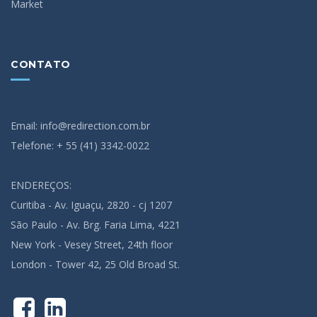
Market
CONTATO
Email: info@redirection.com.br
Telefone: + 55 (41) 3342-0022
ENDEREÇOS:
Curitiba - Av. Iguaçu, 2820 - cj 1207
São Paulo - Av. Brg. Faria Lima, 4221
New York - Vesey Street, 24th floor
London - Tower 42, 25 Old Broad St.