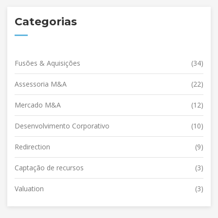
Categorias
Fusões & Aquisições
(34)
Assessoria M&A
(22)
Mercado M&A
(12)
Desenvolvimento Corporativo
(10)
Redirection
(9)
Captação de recursos
(3)
Valuation
(3)