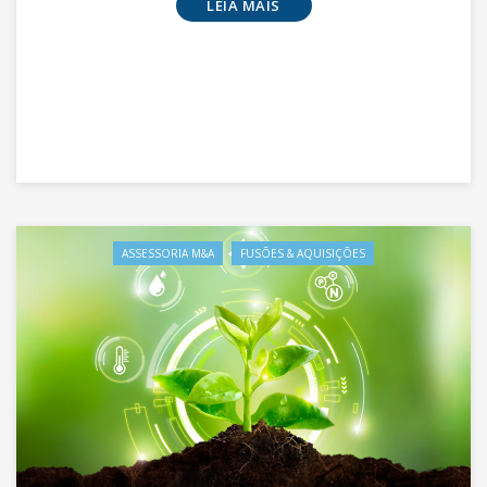
LEIA MAIS
ASSESSORIA M&A
FUSÕES & AQUISIÇÕES