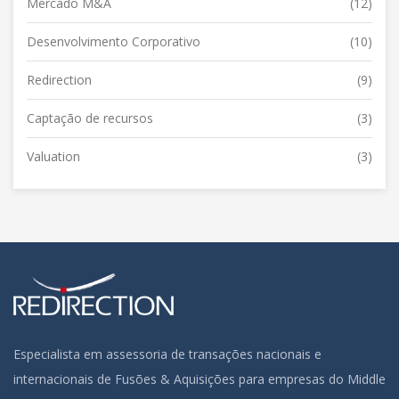
Mercado M&A
(12)
Desenvolvimento Corporativo
(10)
Redirection
(9)
Captação de recursos
(3)
Valuation
(3)
Especialista em assessoria de transações nacionais e
internacionais de Fusões & Aquisições para empresas do Middle