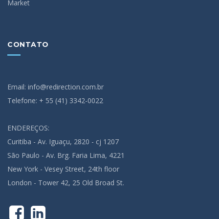
Market
CONTATO
Email: info@redirection.com.br
Telefone: + 55 (41) 3342-0022
ENDEREÇOS:
Curitiba - Av. Iguaçu, 2820 - cj 1207
São Paulo - Av. Brg. Faria Lima, 4221
New York - Vesey Street, 24th floor
London - Tower 42, 25 Old Broad St.