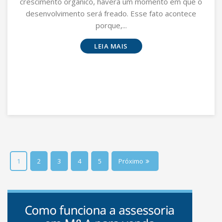
crescimento orgânico, haverá um momento em que o
desenvolvimento será freado. Esse fato acontece
porque,...
LEIA MAIS
1
2
3
4
5
Próximo