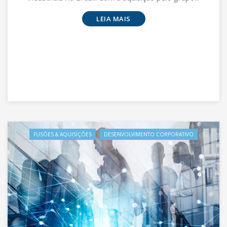
LEIA MAIS
FUSÕES & AQUISIÇÕES
DESENVOLVIMENTO CORPORATIVO