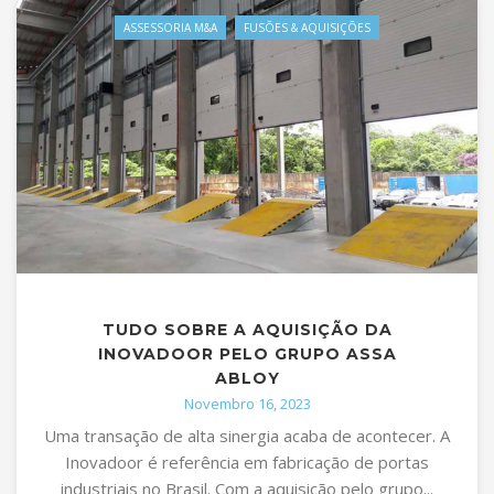
ASSESSORIA M&A
FUSÕES & AQUISIÇÕES
TUDO SOBRE A AQUISIÇÃO DA
INOVADOOR PELO GRUPO ASSA
ABLOY
Novembro 16, 2023
Uma transação de alta sinergia acaba de acontecer. A
Inovadoor é referência em fabricação de portas
industriais no Brasil. Com a aquisição pelo grupo...