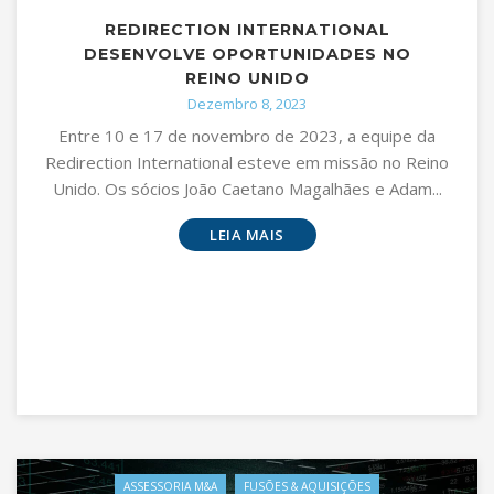
REDIRECTION INTERNATIONAL
DESENVOLVE OPORTUNIDADES NO
REINO UNIDO
Dezembro 8, 2023
Entre 10 e 17 de novembro de 2023, a equipe da
Redirection International esteve em missão no Reino
Unido. Os sócios João Caetano Magalhães e Adam...
LEIA MAIS
ASSESSORIA M&A
FUSÕES & AQUISIÇÕES